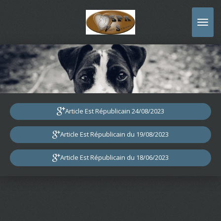
Passer
au
contenu
principal
Article Est Républicain 24/08/2023
Article Est Républicain du 19/08/2023
Article Est Républicain du 18/06/2023