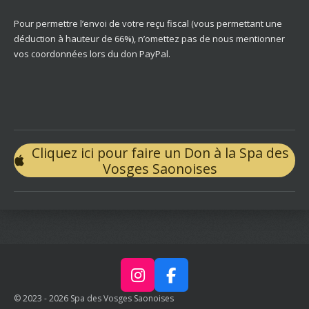
Pour permettre l’envoi de votre reçu fiscal (vous permettant une
déduction à hauteur de 66%), n’omettez pas de nous mentionner
vos coordonnées lors du don PayPal.
Cliquez ici pour faire un Don à la Spa des
Vosges Saonoises
I
F
n
a
© 2023 - 2026 Spa des Vosges Saonoises