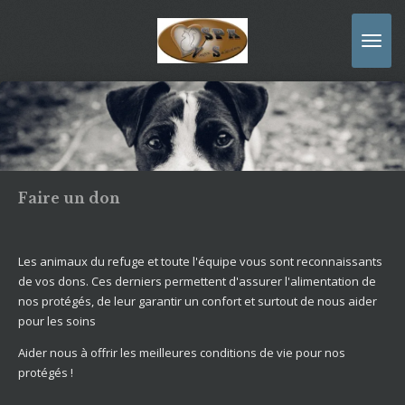
Passer
au
contenu
principal
Faire un don
Les animaux du refuge et toute l'équipe vous sont reconnaissants
de vos dons. Ces derniers permettent d'assurer l'alimentation de
nos protégés, de leur garantir un confort et surtout de nous aider
pour les soins
Aider nous à offrir les meilleures conditions de vie pour nos
protégés !